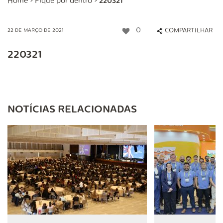
Home
>
Fique por dentro
>
220321
0
COMPARTILHAR
22 DE MARÇO DE 2021
220321
NOTÍCIAS RELACIONADAS