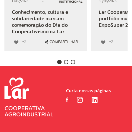
13/07/2026
-
30/06/2026
INSTITUCIONAL
Conhecimento, cultura e
Lar Cooperativ
solidariedade marcam
portfólio mult
comemoração do Dia do
ExpoSuper 20
Cooperativismo na Lar
+2
+2
COMPARTILHAR
Curta nossas páginas