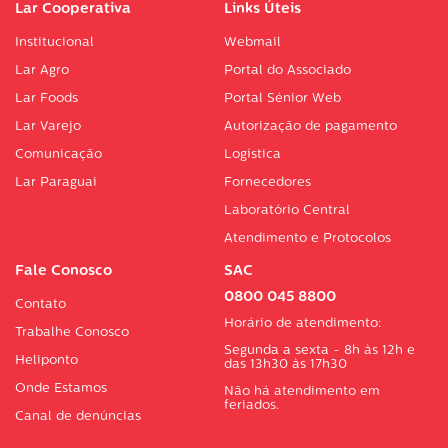
Lar Cooperativa
Links Úteis
Institucional
Webmail
Lar Agro
Portal do Associado
Lar Foods
Portal Sénior Web
Lar Varejo
Autorização de pagamento
Comunicação
Logística
Lar Paraguai
Fornecedores
Laboratório Central
Atendimento e Protocolos
Fale Conosco
SAC
0800 045 8800
Contato
Horário de atendimento:
Trabalhe Conosco
Segunda a sexta - 8h às 12h e
Heliponto
das 13h30 às 17h30
Onde Estamos
Não há atendimento em
feriados.
Canal de denúncias