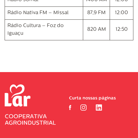
Rádio Jornal
1400 AM
12:00
Rádio Nativa FM – Missal
87,9 FM
12:00
Rádio Cultura – Foz do
820 AM
12:50
Iguaçu
Curta nossas páginas