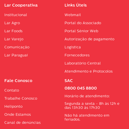
Lar Cooperativa
Links Úteis
Institucional
Webmail
Lar Agro
Portal do Associado
Lar Foods
Portal Sénior Web
Lar Varejo
Autorização de pagamento
Comunicação
Logística
Lar Paraguai
Fornecedores
Laboratório Central
Atendimento e Protocolos
Fale Conosco
SAC
0800 045 8800
Contato
Horário de atendimento:
Trabalhe Conosco
Segunda a sexta - 8h às 12h e
Heliponto
das 13h30 às 17h30
Onde Estamos
Não há atendimento em
feriados.
Canal de denúncias