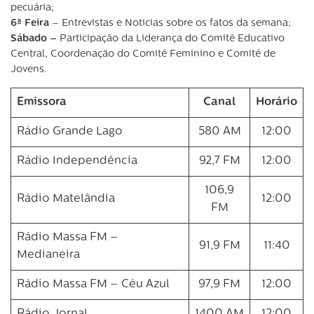
pecuária;
6ª Feira
– Entrevistas e Noticias sobre os fatos da semana;
Sábado –
Participação da Liderança do Comitê Educativo
Central, Coordenação do Comitê Feminino e Comitê de
Jovens.
Emissora
Canal
Horário
Rádio Grande Lago
580 AM
12:00
Rádio Independência
92,7 FM
12:00
106,9
Rádio Matelândia
12:00
FM
Rádio Massa FM –
91,9 FM
11:40
Medianeira
Rádio Massa FM – Céu Azul
97,9 FM
12:00