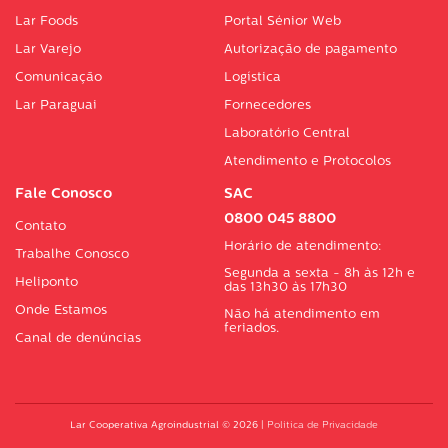
Lar Foods
Portal Sénior Web
Lar Varejo
Autorização de pagamento
Comunicação
Logística
Lar Paraguai
Fornecedores
Laboratório Central
Atendimento e Protocolos
Fale Conosco
SAC
0800 045 8800
Contato
Horário de atendimento:
Trabalhe Conosco
Segunda a sexta - 8h às 12h e
Heliponto
das 13h30 às 17h30
Onde Estamos
Não há atendimento em
feriados.
Canal de denúncias
Lar Cooperativa Agroindustrial © 2026
|
Política de Privacidade