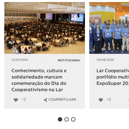
13/07/2026
-
30/06/2026
INSTITUCIONAL
Conhecimento, cultura e
Lar Cooperativ
solidariedade marcam
portfólio mult
comemoração do Dia do
ExpoSuper 20
Cooperativismo na Lar
+2
+2
COMPARTILHAR