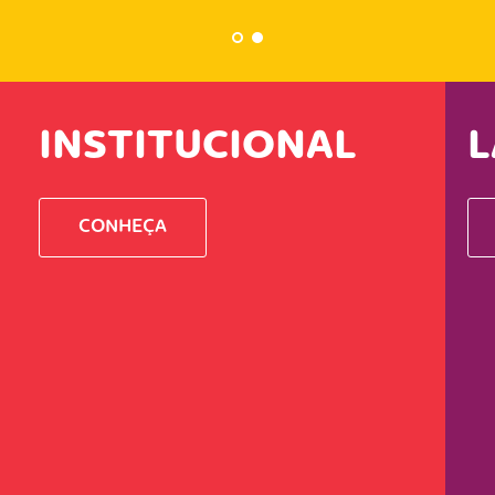
INSTITUCIONAL
L
CONHEÇA