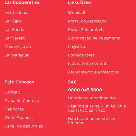
Lar Cooperativa
Links Úteis
Institucional
Webmail
Lar Agro
Portal do Associado
Lar Foods
Portal Sénior Web
Lar Varejo
Autorização de pagamento
Comunicação
Logística
Lar Paraguai
Fornecedores
Laboratório Central
Atendimento e Protocolos
Fale Conosco
SAC
0800 045 8800
Contato
Horário de atendimento:
Trabalhe Conosco
Segunda a sexta - 8h às 12h e
Heliponto
das 13h30 às 17h30
Onde Estamos
Não há atendimento em
feriados.
Canal de denúncias