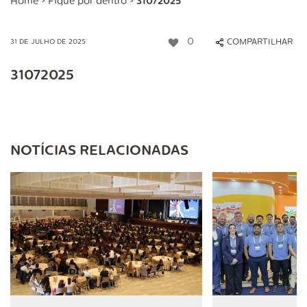
Home
>
Fique por dentro
>
31072025
0
COMPARTILHAR
31 DE JULHO DE 2025
31072025
NOTÍCIAS RELACIONADAS