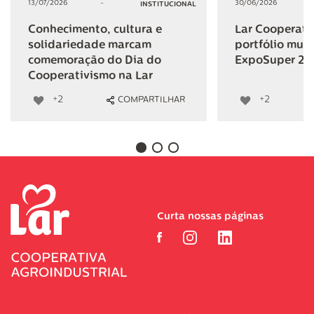
13/07/2026
-
30/06/2026
INSTITUCIONAL
Conhecimento, cultura e
Lar Cooperativ
solidariedade marcam
portfólio mult
comemoração do Dia do
ExpoSuper 20
Cooperativismo na Lar
+2
+2
COMPARTILHAR
Curta nossas páginas