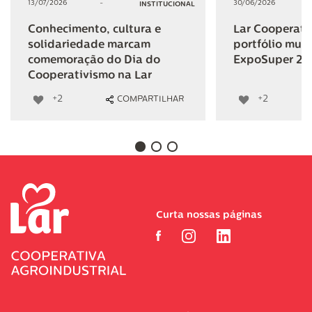
13/07/2026
-
30/06/2026
INSTITUCIONAL
Conhecimento, cultura e
Lar Cooperativ
solidariedade marcam
portfólio mult
comemoração do Dia do
ExpoSuper 20
Cooperativismo na Lar
+2
+2
COMPARTILHAR
Curta nossas páginas