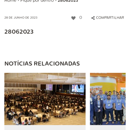
Home
>
Fique por dentro
>
28062023
0
COMPARTILHAR
28 DE JUNHO DE 2023
28062023
NOTÍCIAS RELACIONADAS