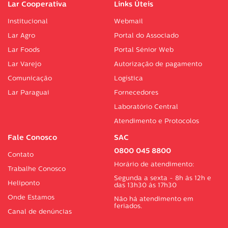
Lar Cooperativa
Links Úteis
Institucional
Webmail
Lar Agro
Portal do Associado
Lar Foods
Portal Sénior Web
Lar Varejo
Autorização de pagamento
Comunicação
Logística
Lar Paraguai
Fornecedores
Laboratório Central
Atendimento e Protocolos
Fale Conosco
SAC
0800 045 8800
Contato
Horário de atendimento:
Trabalhe Conosco
Segunda a sexta - 8h às 12h e
Heliponto
das 13h30 às 17h30
Onde Estamos
Não há atendimento em
feriados.
Canal de denúncias