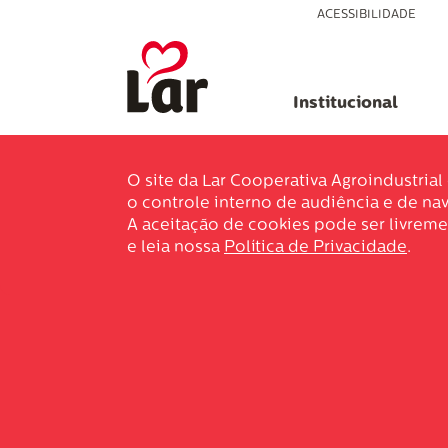
ACESSIBILIDADE
Institucional
O site da Lar Cooperativa Agroindustria
o controle interno de audiência e de nav
A aceitação de cookies pode ser livreme
e leia nossa
Política de Privacidade
.