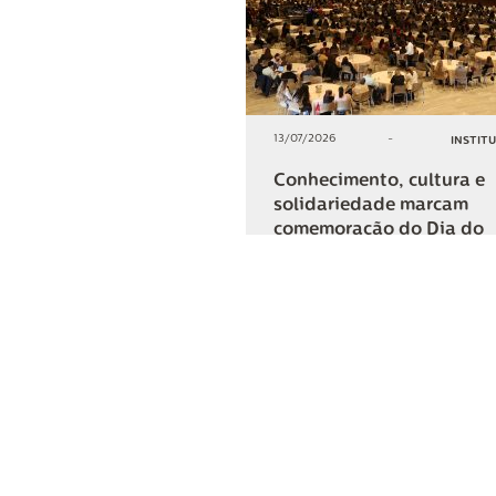
13/07/2026
-
INSTIT
Conhecimento, cultura e
solidariedade marcam
comemoração do Dia do
Cooperativismo na Lar
+2
COMPARTIL
Lar Cooper
Institucional