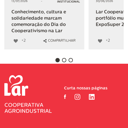
13/07/2026
-
30/06/2026
INSTITUCIONAL
Conhecimento, cultura e
Lar Cooperativ
solidariedade marcam
portfólio mult
comemoração do Dia do
ExpoSuper 20
Cooperativismo na Lar
+2
+2
COMPARTILHAR
Curta nossas páginas