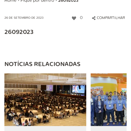
Home
>
Fique por dentro
>
26092023
0
COMPARTILHAR
26 DE SETEMBRO DE 2023
26092023
NOTÍCIAS RELACIONADAS