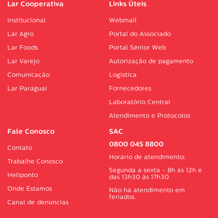
Lar Cooperativa
Links Úteis
Institucional
Webmail
Lar Agro
Portal do Associado
Lar Foods
Portal Sénior Web
Lar Varejo
Autorização de pagamento
Comunicação
Logística
Lar Paraguai
Fornecedores
Laboratório Central
Atendimento e Protocolos
Fale Conosco
SAC
0800 045 8800
Contato
Horário de atendimento:
Trabalhe Conosco
Segunda a sexta - 8h às 12h e
Heliponto
das 13h30 às 17h30
Onde Estamos
Não há atendimento em
feriados.
Canal de denúncias