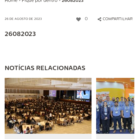
Home
>
Fique por dentro
>
26082023
0
COMPARTILHAR
26 DE AGOSTO DE 2023
26082023
NOTÍCIAS RELACIONADAS