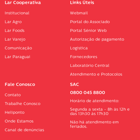
Lar Cooperativa
Links Úteis
Institucional
Webmail
Lar Agro
Portal do Associado
Lar Foods
Portal Sénior Web
Lar Varejo
Autorização de pagamento
Comunicação
Logística
Lar Paraguai
Fornecedores
Laboratório Central
Atendimento e Protocolos
Fale Conosco
SAC
0800 045 8800
Contato
Horário de atendimento:
Trabalhe Conosco
Segunda a sexta - 8h às 12h e
Heliponto
das 13h30 às 17h30
Onde Estamos
Não há atendimento em
feriados.
Canal de denúncias