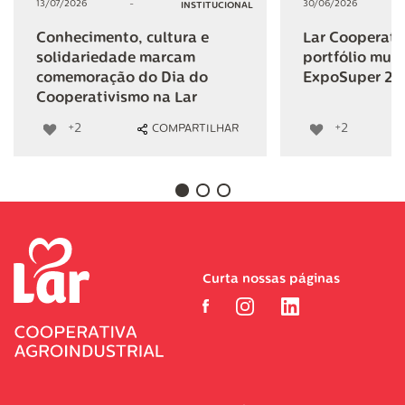
13/07/2026
-
30/06/2026
INSTITUCIONAL
Conhecimento, cultura e
Lar Cooperativ
solidariedade marcam
portfólio mult
comemoração do Dia do
ExpoSuper 20
Cooperativismo na Lar
+2
+2
COMPARTILHAR
Curta nossas páginas