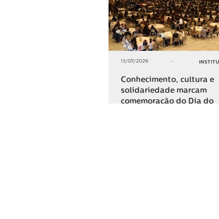
13/07/2026
-
INSTIT
Conhecimento, cultura e
solidariedade marcam
comemoração do Dia do
Cooperativismo na Lar
+2
COMPARTIL
Lar Cooper
Institucional