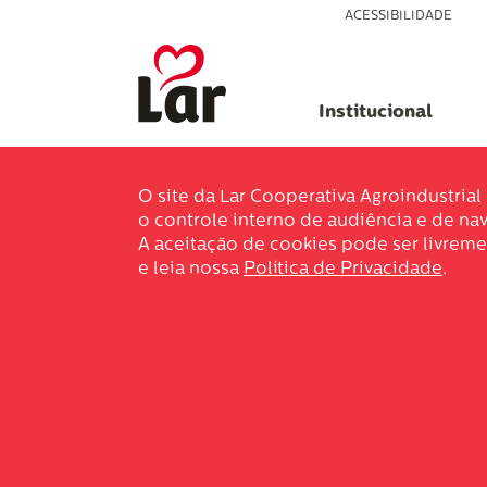
ACESSIBILIDADE
Institucional
O site da Lar Cooperativa Agroindustria
o controle interno de audiência e de nav
A aceitação de cookies pode ser livreme
e leia nossa
Política de Privacidade
.