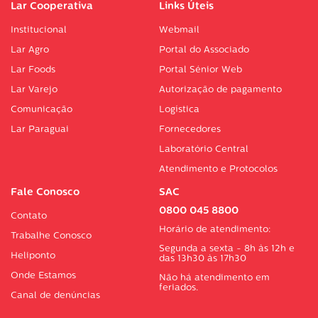
Lar Cooperativa
Links Úteis
Institucional
Webmail
Lar Agro
Portal do Associado
Lar Foods
Portal Sénior Web
Lar Varejo
Autorização de pagamento
Comunicação
Logística
Lar Paraguai
Fornecedores
Laboratório Central
Atendimento e Protocolos
Fale Conosco
SAC
0800 045 8800
Contato
Horário de atendimento:
Trabalhe Conosco
Segunda a sexta - 8h às 12h e
Heliponto
das 13h30 às 17h30
Onde Estamos
Não há atendimento em
feriados.
Canal de denúncias