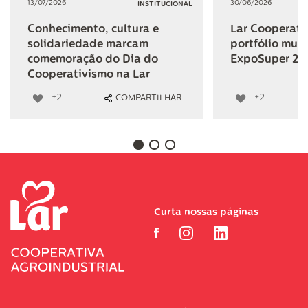
13/07/2026
-
30/06/2026
INSTITUCIONAL
Conhecimento, cultura e
Lar Cooperativ
solidariedade marcam
portfólio mult
comemoração do Dia do
ExpoSuper 20
Cooperativismo na Lar
+2
+2
COMPARTILHAR
Curta nossas páginas