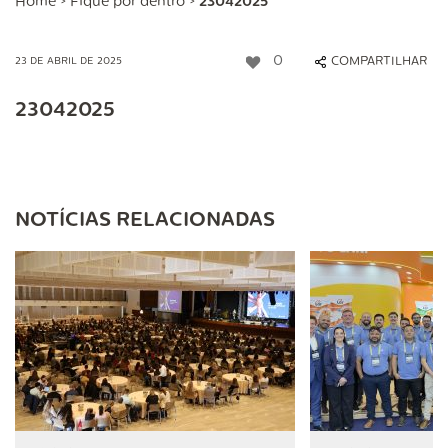
Home
>
Fique por dentro
>
23042025
0
COMPARTILHAR
23 DE ABRIL DE 2025
23042025
NOTÍCIAS RELACIONADAS