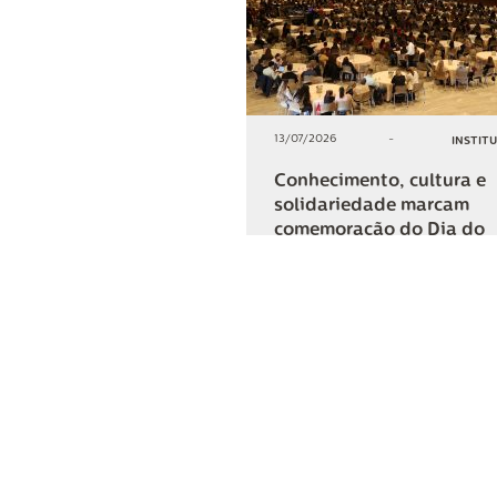
13/07/2026
-
INSTIT
Conhecimento, cultura e
solidariedade marcam
comemoração do Dia do
Cooperativismo na Lar
+2
COMPARTIL
Lar Cooper
Institucional