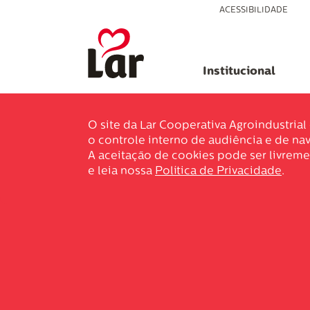
ACESSIBILIDADE
Institucional
O site da Lar Cooperativa Agroindustria
o controle interno de audiência e de nav
A aceitação de cookies pode ser livreme
e leia nossa
Política de Privacidade
.