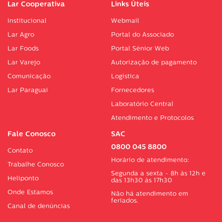
Lar Cooperativa
Links Úteis
Institucional
Webmail
Lar Agro
Portal do Associado
Lar Foods
Portal Sénior Web
Lar Varejo
Autorização de pagamento
Comunicação
Logística
Lar Paraguai
Fornecedores
Laboratório Central
Atendimento e Protocolos
Fale Conosco
SAC
0800 045 8800
Contato
Horário de atendimento:
Trabalhe Conosco
Segunda a sexta - 8h às 12h e
Heliponto
das 13h30 às 17h30
Onde Estamos
Não há atendimento em
feriados.
Canal de denúncias