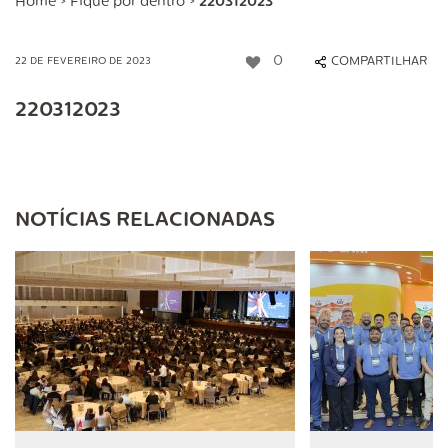
Home
>
Fique por dentro
>
220312023
0
COMPARTILHAR
22 DE FEVEREIRO DE 2023
220312023
NOTÍCIAS RELACIONADAS