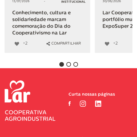
13/07/2026
-
30/06/2026
INSTITUCIONAL
Conhecimento, cultura e
Lar Cooperativ
solidariedade marcam
portfólio mult
comemoração do Dia do
ExpoSuper 20
Cooperativismo na Lar
+2
+2
COMPARTILHAR
Curta nossas páginas