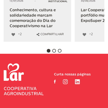
13/07/2026
-
30/06/2026
INSTITUCIONAL
Conhecimento, cultura e
Lar Cooperativ
solidariedade marcam
portfólio mult
comemoração do Dia do
ExpoSuper 20
Cooperativismo na Lar
+2
+2
COMPARTILHAR
Curta nossas páginas