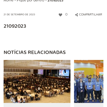
Home
>
Fique por dentro
>
21092023
0
COMPARTILHAR
21 DE SETEMBRO DE 2023
21092023
NOTÍCIAS RELACIONADAS