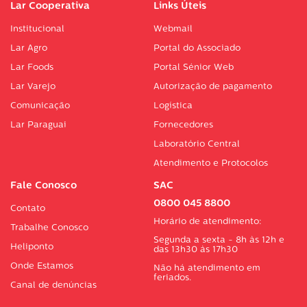
Lar Cooperativa
Links Úteis
Institucional
Webmail
Lar Agro
Portal do Associado
Lar Foods
Portal Sénior Web
Lar Varejo
Autorização de pagamento
Comunicação
Logística
Lar Paraguai
Fornecedores
Laboratório Central
Atendimento e Protocolos
Fale Conosco
SAC
0800 045 8800
Contato
Horário de atendimento:
Trabalhe Conosco
Segunda a sexta - 8h às 12h e
Heliponto
das 13h30 às 17h30
Onde Estamos
Não há atendimento em
feriados.
Canal de denúncias