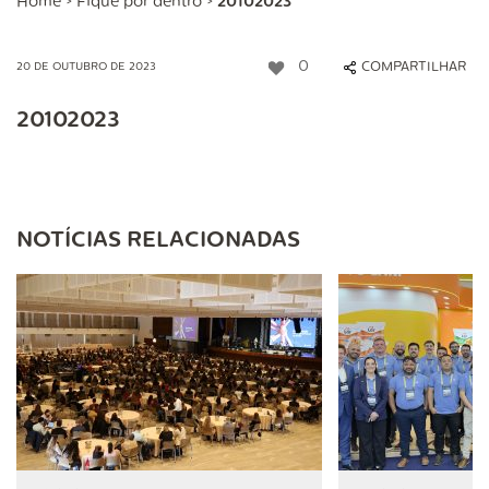
Home
>
Fique por dentro
>
20102023
0
COMPARTILHAR
20 DE OUTUBRO DE 2023
20102023
NOTÍCIAS RELACIONADAS