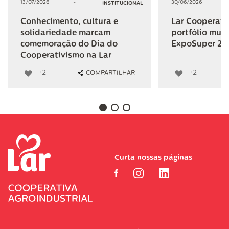
13/07/2026
-
30/06/2026
INSTITUCIONAL
Conhecimento, cultura e
Lar Cooperativ
solidariedade marcam
portfólio mult
comemoração do Dia do
ExpoSuper 20
Cooperativismo na Lar
+2
+2
COMPARTILHAR
Curta nossas páginas