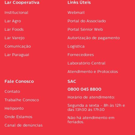
Lar Cooperativa
Links Úteis
Institucional
Webmail
Lar Agro
Portal do Associado
Lar Foods
Portal Sénior Web
Lar Varejo
Autorização de pagamento
Comunicação
Logística
Lar Paraguai
Fornecedores
Laboratório Central
Atendimento e Protocolos
Fale Conosco
SAC
0800 045 8800
Contato
Horário de atendimento:
Trabalhe Conosco
Segunda a sexta - 8h às 12h e
Heliponto
das 13h30 às 17h30
Onde Estamos
Não há atendimento em
feriados.
Canal de denúncias