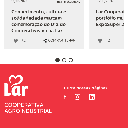
13/07/2026
-
30/06/2026
INSTITUCIONAL
Conhecimento, cultura e
Lar Cooperativ
solidariedade marcam
portfólio mult
comemoração do Dia do
ExpoSuper 20
Cooperativismo na Lar
+2
+2
COMPARTILHAR
Curta nossas páginas