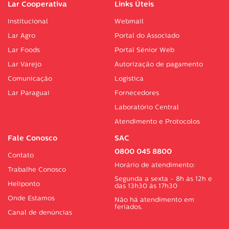
Lar Cooperativa
Links Úteis
Institucional
Webmail
Lar Agro
Portal do Associado
Lar Foods
Portal Sénior Web
Lar Varejo
Autorização de pagamento
Comunicação
Logística
Lar Paraguai
Fornecedores
Laboratório Central
Atendimento e Protocolos
Fale Conosco
SAC
0800 045 8800
Contato
Horário de atendimento:
Trabalhe Conosco
Segunda a sexta - 8h às 12h e
Heliponto
das 13h30 às 17h30
Onde Estamos
Não há atendimento em
feriados.
Canal de denúncias