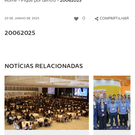
Home
>
Fique por dentro
>
20062025
0
COMPARTILHAR
20 DE JUNHO DE 2025
20062025
NOTÍCIAS RELACIONADAS