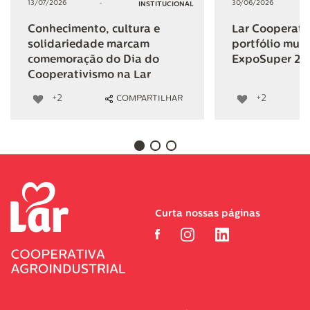
13/07/2026
-
30/06/2026
INSTITUCIONAL
Conhecimento, cultura e
Lar Cooperativ
solidariedade marcam
portfólio mult
comemoração do Dia do
ExpoSuper 20
Cooperativismo na Lar
+2
+2
COMPARTILHAR
Curta nossas páginas