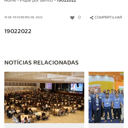
Home
>
Fique por dentro
>
19022022
0
COMPARTILHAR
19 DE FEVEREIRO DE 2022
19022022
NOTÍCIAS RELACIONADAS