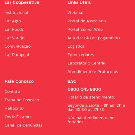
Lar Cooperativa
Links Úteis
Institucional
Webmail
Lar Agro
Portal do Associado
Lar Foods
Portal Sénior Web
Lar Varejo
Autorização de pagamento
Comunicação
Logística
Lar Paraguai
Fornecedores
Laboratório Central
Atendimento e Protocolos
Fale Conosco
SAC
0800 045 8800
Contato
Horário de atendimento:
Trabalhe Conosco
Segunda a sexta - 8h às 12h e
Heliponto
das 13h30 às 17h30
Onde Estamos
Não há atendimento em
feriados.
Canal de denúncias