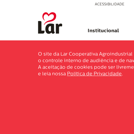
ACESSIBILIDADE
Institucional
O site da Lar Cooperativa Agroindustria
o controle interno de audiência e de nav
A aceitação de cookies pode ser livreme
e leia nossa
Política de Privacidade
.