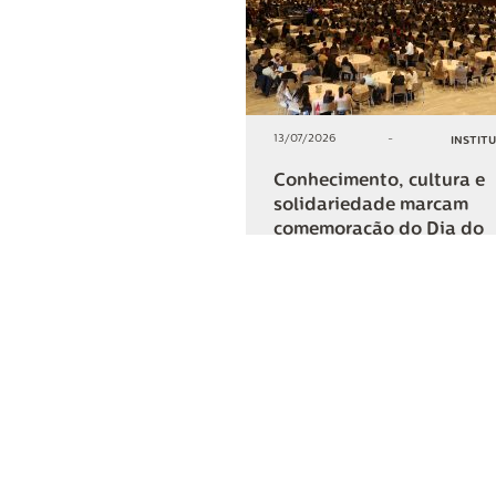
13/07/2026
-
INSTIT
Conhecimento, cultura e
solidariedade marcam
comemoração do Dia do
Cooperativismo na Lar
+2
COMPARTIL
Lar Cooper
Institucional