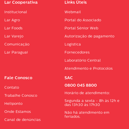
Lar Cooperativa
Links Úteis
Institucional
Webmail
Lar Agro
Portal do Associado
Lar Foods
Portal Sénior Web
Lar Varejo
Autorização de pagamento
Comunicação
Logística
Lar Paraguai
Fornecedores
Laboratório Central
Atendimento e Protocolos
Fale Conosco
SAC
0800 045 8800
Contato
Horário de atendimento:
Trabalhe Conosco
Segunda a sexta - 8h às 12h e
Heliponto
das 13h30 às 17h30
Onde Estamos
Não há atendimento em
feriados.
Canal de denúncias