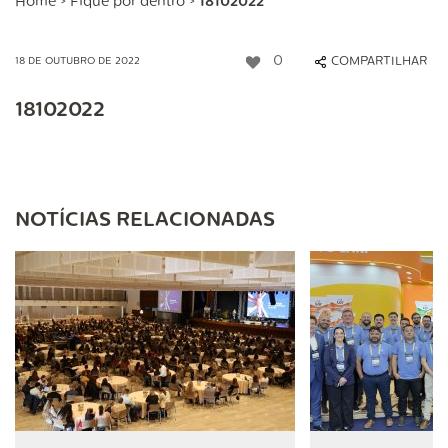
Home
>
Fique por dentro
>
18102022
0
COMPARTILHAR
18 DE OUTUBRO DE 2022
18102022
NOTÍCIAS RELACIONADAS