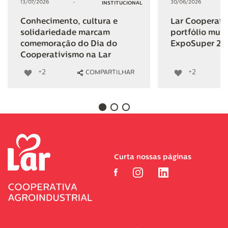
13/07/2026
-
30/06/2026
INSTITUCIONAL
Conhecimento, cultura e
Lar Cooperativ
solidariedade marcam
portfólio mult
comemoração do Dia do
ExpoSuper 20
Cooperativismo na Lar
+2
+2
COMPARTILHAR
Curta nossas páginas