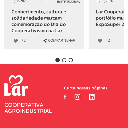
13/07/2026
-
30/06/2026
INSTITUCIONAL
Conhecimento, cultura e
Lar Cooperativ
solidariedade marcam
portfólio mult
comemoração do Dia do
ExpoSuper 20
Cooperativismo na Lar
+2
+2
COMPARTILHAR
Curta nossas páginas