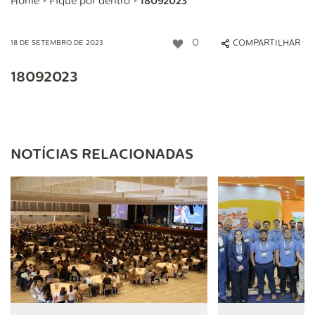
Home
>
Fique por dentro
>
18092023
0
COMPARTILHAR
18 DE SETEMBRO DE 2023
18092023
NOTÍCIAS RELACIONADAS