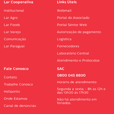
Lar Cooperativa
Links Úteis
Institucional
Webmail
Lar Agro
Portal do Associado
Lar Foods
Portal Sénior Web
Lar Varejo
Autorização de pagamento
Comunicação
Logística
Lar Paraguai
Fornecedores
Laboratório Central
Atendimento e Protocolos
Fale Conosco
SAC
0800 045 8800
Contato
Horário de atendimento:
Trabalhe Conosco
Segunda a sexta - 8h às 12h e
Heliponto
das 13h30 às 17h30
Onde Estamos
Não há atendimento em
feriados.
Canal de denúncias