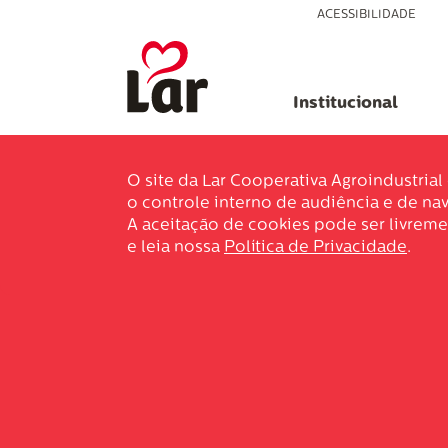
ACESSIBILIDADE
Institucional
O site da Lar Cooperativa Agroindustria
o controle interno de audiência e de nav
A aceitação de cookies pode ser livreme
e leia nossa
Política de Privacidade
.