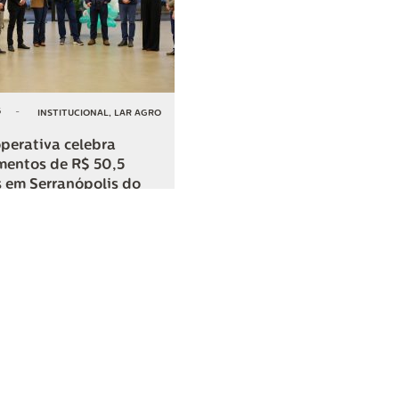
6
-
INSTITUCIONAL
,
LAR AGRO
perativa celebra
mentos de R$ 50,5
 em Serranópolis do
COMPARTILHAR
o
SAC
0800 045 8800