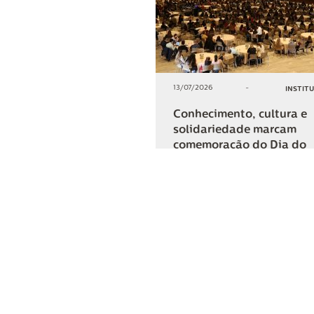
13/07/2026
-
INSTIT
Conhecimento, cultura e
solidariedade marcam
comemoração do Dia do
Cooperativismo na Lar
+2
COMPARTIL
Lar Cooper
Institucional