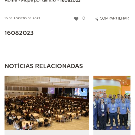
Home
>
Fique por dentro
>
16082023
0
COMPARTILHAR
16 DE AGOSTO DE 2023
16082023
NOTÍCIAS RELACIONADAS