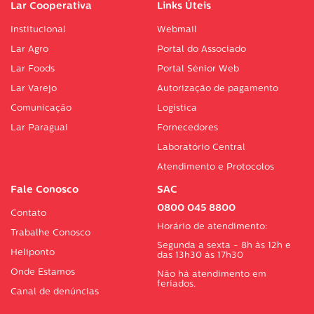
Lar Cooperativa
Links Úteis
Institucional
Webmail
Lar Agro
Portal do Associado
Lar Foods
Portal Sénior Web
Lar Varejo
Autorização de pagamento
Comunicação
Logística
Lar Paraguai
Fornecedores
Laboratório Central
Atendimento e Protocolos
Fale Conosco
SAC
0800 045 8800
Contato
Horário de atendimento:
Trabalhe Conosco
Segunda a sexta - 8h às 12h e
Heliponto
das 13h30 às 17h30
Onde Estamos
Não há atendimento em
feriados.
Canal de denúncias