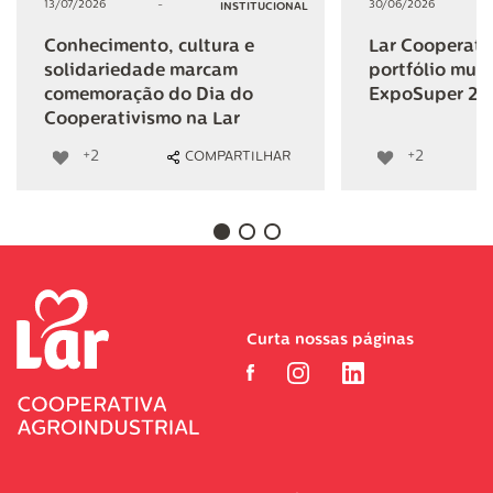
13/07/2026
-
30/06/2026
INSTITUCIONAL
Conhecimento, cultura e
Lar Cooperativ
solidariedade marcam
portfólio mult
comemoração do Dia do
ExpoSuper 20
Cooperativismo na Lar
+2
+2
COMPARTILHAR
Curta nossas páginas