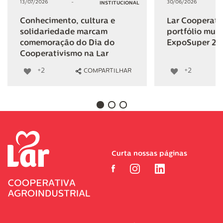
13/07/2026
-
30/06/2026
INSTITUCIONAL
Conhecimento, cultura e
Lar Cooperativ
solidariedade marcam
portfólio mult
comemoração do Dia do
ExpoSuper 20
Cooperativismo na Lar
+2
+2
COMPARTILHAR
Curta nossas páginas