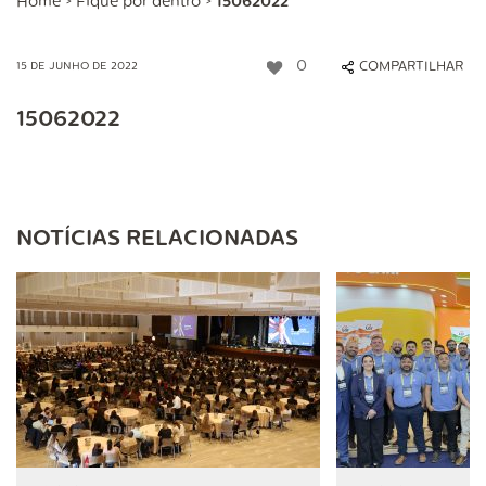
Home
>
Fique por dentro
>
15062022
0
COMPARTILHAR
15 DE JUNHO DE 2022
15062022
NOTÍCIAS RELACIONADAS