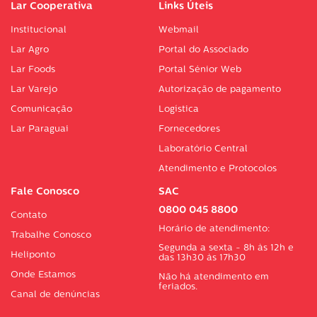
Lar Cooperativa
Links Úteis
Institucional
Webmail
Lar Agro
Portal do Associado
Lar Foods
Portal Sénior Web
Lar Varejo
Autorização de pagamento
Comunicação
Logística
Lar Paraguai
Fornecedores
Laboratório Central
Atendimento e Protocolos
Fale Conosco
SAC
0800 045 8800
Contato
Horário de atendimento:
Trabalhe Conosco
Segunda a sexta - 8h às 12h e
Heliponto
das 13h30 às 17h30
Onde Estamos
Não há atendimento em
feriados.
Canal de denúncias