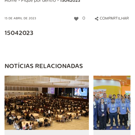
Home
>
Fique por dentro
>
15042023
0
COMPARTILHAR
15 DE ABRIL DE 2023
15042023
NOTÍCIAS RELACIONADAS