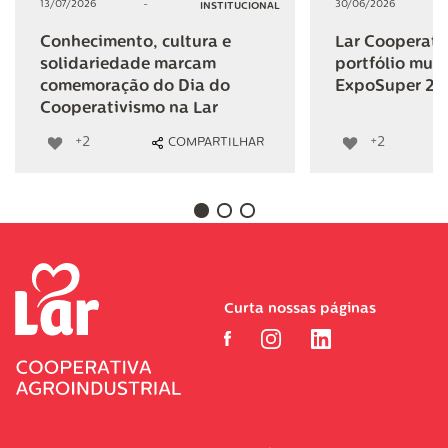
13/07/2026
-
30/06/2026
INSTITUCIONAL
Conhecimento, cultura e
Lar Cooperativ
solidariedade marcam
portfólio mult
comemoração do Dia do
ExpoSuper 20
Cooperativismo na Lar
+2
+2
COMPARTILHAR
Curta nossas páginas