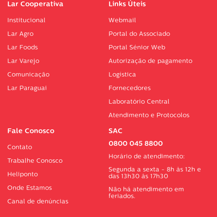
Lar Cooperativa
Links Úteis
Institucional
Webmail
Lar Agro
Portal do Associado
Lar Foods
Portal Sénior Web
Lar Varejo
Autorização de pagamento
Comunicação
Logística
Lar Paraguai
Fornecedores
Laboratório Central
Atendimento e Protocolos
Fale Conosco
SAC
0800 045 8800
Contato
Horário de atendimento:
Trabalhe Conosco
Segunda a sexta - 8h às 12h e
Heliponto
das 13h30 às 17h30
Onde Estamos
Não há atendimento em
feriados.
Canal de denúncias