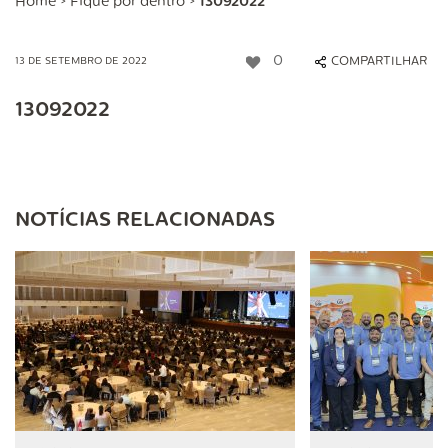
Home
>
Fique por dentro
>
13092022
0
COMPARTILHAR
13 DE SETEMBRO DE 2022
13092022
NOTÍCIAS RELACIONADAS