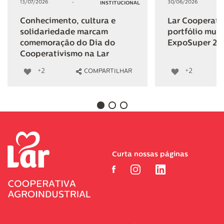
13/07/2026
-
30/06/2026
INSTITUCIONAL
Conhecimento, cultura e
Lar Cooperativ
solidariedade marcam
portfólio mult
comemoração do Dia do
ExpoSuper 20
Cooperativismo na Lar
+2
+2
COMPARTILHAR
Curta nossas páginas