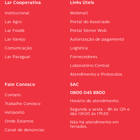
Lar Cooperativa
Links Úteis
Institucional
Webmail
Lar Agro
Portal do Associado
Lar Foods
Portal Sénior Web
Lar Varejo
Autorização de pagamento
Comunicação
Logística
Lar Paraguai
Fornecedores
Laboratório Central
Atendimento e Protocolos
Fale Conosco
SAC
0800 045 8800
Contato
Horário de atendimento:
Trabalhe Conosco
Segunda a sexta - 8h às 12h e
Heliponto
das 13h30 às 17h30
Onde Estamos
Não há atendimento em
feriados.
Canal de denúncias