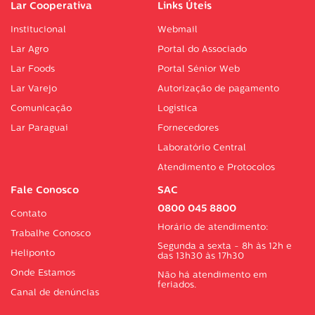
Lar Cooperativa
Links Úteis
Institucional
Webmail
Lar Agro
Portal do Associado
Lar Foods
Portal Sénior Web
Lar Varejo
Autorização de pagamento
Comunicação
Logística
Lar Paraguai
Fornecedores
Laboratório Central
Atendimento e Protocolos
Fale Conosco
SAC
0800 045 8800
Contato
Horário de atendimento:
Trabalhe Conosco
Segunda a sexta - 8h às 12h e
Heliponto
das 13h30 às 17h30
Onde Estamos
Não há atendimento em
feriados.
Canal de denúncias