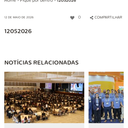
Home
>
Fique por dentro
>
12052026
0
COMPARTILHAR
12 DE MAIO DE 2026
12052026
NOTÍCIAS RELACIONADAS