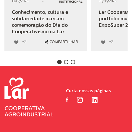
13/07/2026
-
30/06/2026
INSTITUCIONAL
Conhecimento, cultura e
Lar Cooperativ
solidariedade marcam
portfólio mult
comemoração do Dia do
ExpoSuper 20
Cooperativismo na Lar
+2
+2
COMPARTILHAR
Curta nossas páginas