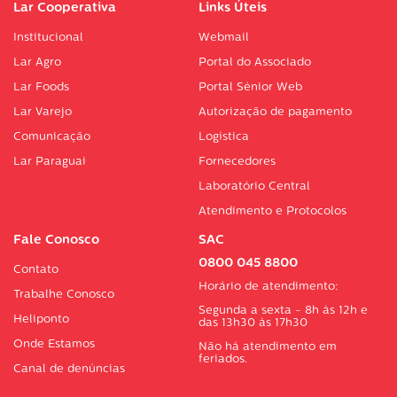
Lar Cooperativa
Links Úteis
Institucional
Webmail
Lar Agro
Portal do Associado
Lar Foods
Portal Sénior Web
Lar Varejo
Autorização de pagamento
Comunicação
Logística
Lar Paraguai
Fornecedores
Laboratório Central
Atendimento e Protocolos
Fale Conosco
SAC
0800 045 8800
Contato
Horário de atendimento:
Trabalhe Conosco
Segunda a sexta - 8h às 12h e
Heliponto
das 13h30 às 17h30
Onde Estamos
Não há atendimento em
feriados.
Canal de denúncias