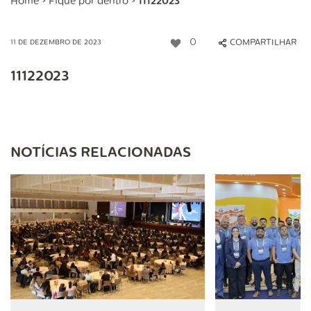
Home
>
Fique por dentro
>
11122023
0
COMPARTILHAR
11 DE DEZEMBRO DE 2023
11122023
NOTÍCIAS RELACIONADAS