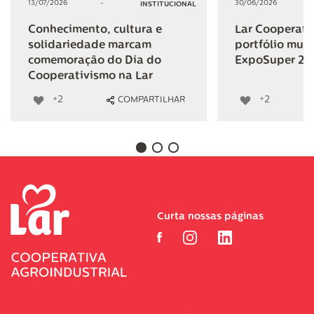
13/07/2026
-
30/06/2026
INSTITUCIONAL
Conhecimento, cultura e
Lar Cooperativ
solidariedade marcam
portfólio mult
comemoração do Dia do
ExpoSuper 20
Cooperativismo na Lar
+2
+2
COMPARTILHAR
Curta nossas páginas