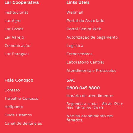
Lar Cooperativa
Links Úteis
Institucional
Webmail
Lar Agro
Portal do Associado
Lar Foods
Portal Sénior Web
Lar Varejo
Autorização de pagamento
Comunicação
Logística
Lar Paraguai
Fornecedores
Laboratório Central
Atendimento e Protocolos
Fale Conosco
SAC
0800 045 8800
Contato
Horário de atendimento:
Trabalhe Conosco
Segunda a sexta - 8h às 12h e
Heliponto
das 13h30 às 17h30
Onde Estamos
Não há atendimento em
feriados.
Canal de denúncias