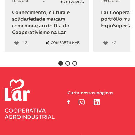
13/07/2026
-
30/06/2026
INSTITUCIONAL
Conhecimento, cultura e
Lar Cooperativ
solidariedade marcam
portfólio mult
comemoração do Dia do
ExpoSuper 20
Cooperativismo na Lar
+2
+2
COMPARTILHAR
Curta nossas páginas