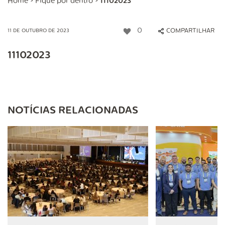
Home
>
Fique por dentro
>
11102023
0
COMPARTILHAR
11 DE OUTUBRO DE 2023
11102023
NOTÍCIAS RELACIONADAS