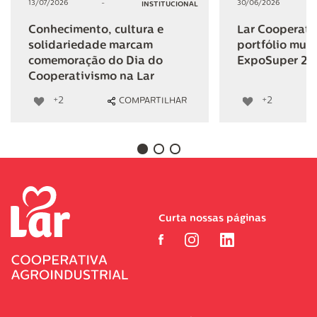
13/07/2026
-
30/06/2026
INSTITUCIONAL
Conhecimento, cultura e
Lar Cooperativ
solidariedade marcam
portfólio mult
comemoração do Dia do
ExpoSuper 20
Cooperativismo na Lar
+2
+2
COMPARTILHAR
Curta nossas páginas