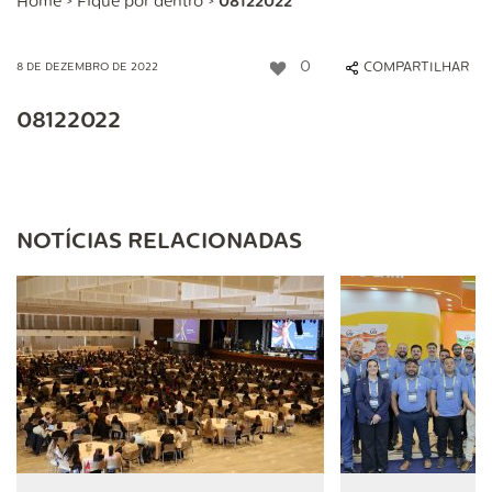
Home
>
Fique por dentro
>
08122022
0
COMPARTILHAR
8 DE DEZEMBRO DE 2022
08122022
NOTÍCIAS RELACIONADAS