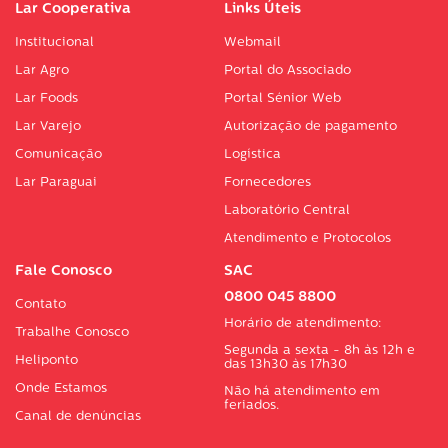
Lar Cooperativa
Links Úteis
Institucional
Webmail
Lar Agro
Portal do Associado
Lar Foods
Portal Sénior Web
Lar Varejo
Autorização de pagamento
Comunicação
Logística
Lar Paraguai
Fornecedores
Laboratório Central
Atendimento e Protocolos
Fale Conosco
SAC
0800 045 8800
Contato
Horário de atendimento:
Trabalhe Conosco
Segunda a sexta - 8h às 12h e
Heliponto
das 13h30 às 17h30
Onde Estamos
Não há atendimento em
feriados.
Canal de denúncias