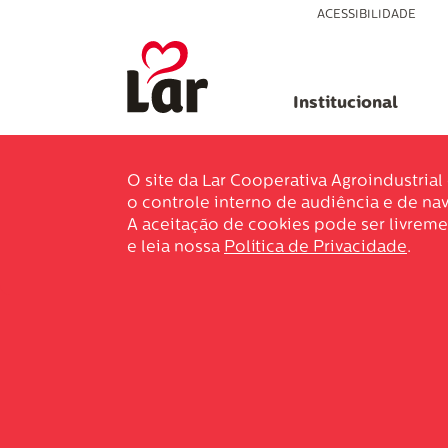
ACESSIBILIDADE
Institucional
O site da Lar Cooperativa Agroindustria
o controle interno de audiência e de nav
A aceitação de cookies pode ser livreme
e leia nossa
Política de Privacidade
.