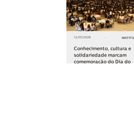
13/07/2026
-
INSTIT
Conhecimento, cultura e
solidariedade marcam
comemoração do Dia do
Cooperativismo na Lar
+2
COMPARTIL
Lar Cooper
Institucional