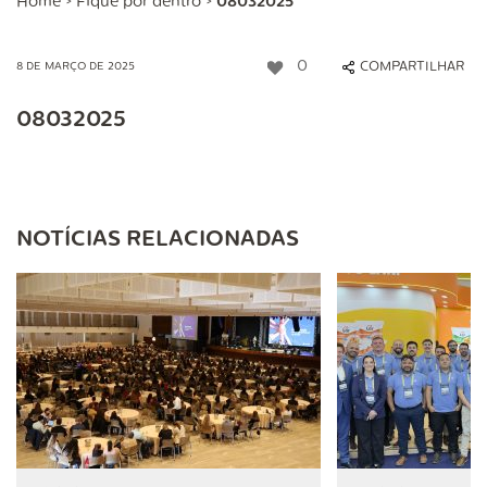
Home
>
Fique por dentro
>
08032025
0
COMPARTILHAR
8 DE MARÇO DE 2025
08032025
NOTÍCIAS RELACIONADAS