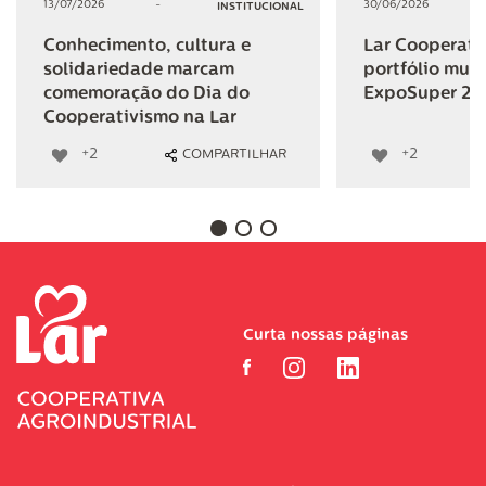
13/07/2026
-
30/06/2026
INSTITUCIONAL
Conhecimento, cultura e
Lar Cooperativ
solidariedade marcam
portfólio mult
comemoração do Dia do
ExpoSuper 20
Cooperativismo na Lar
+2
+2
COMPARTILHAR
Curta nossas páginas