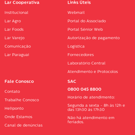
Lar Cooperativa
Links Úteis
Institucional
Webmail
Lar Agro
Portal do Associado
Lar Foods
Portal Sénior Web
Lar Varejo
Autorização de pagamento
Comunicação
Logística
Lar Paraguai
Fornecedores
Laboratório Central
Atendimento e Protocolos
Fale Conosco
SAC
0800 045 8800
Contato
Horário de atendimento:
Trabalhe Conosco
Segunda a sexta - 8h às 12h e
Heliponto
das 13h30 às 17h30
Onde Estamos
Não há atendimento em
feriados.
Canal de denúncias