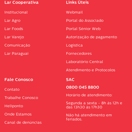
Lar Cooperativa
Links Úteis
Institucional
Webmail
Lar Agro
Portal do Associado
Lar Foods
Portal Sénior Web
Lar Varejo
Autorização de pagamento
Comunicação
Logística
Lar Paraguai
Fornecedores
Laboratório Central
Atendimento e Protocolos
Fale Conosco
SAC
0800 045 8800
Contato
Horário de atendimento:
Trabalhe Conosco
Segunda a sexta - 8h às 12h e
Heliponto
das 13h30 às 17h30
Onde Estamos
Não há atendimento em
feriados.
Canal de denúncias