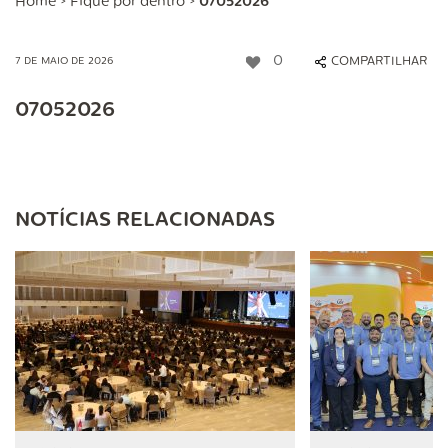
Home
>
Fique por dentro
>
07052026
0
COMPARTILHAR
7 DE MAIO DE 2026
07052026
NOTÍCIAS RELACIONADAS