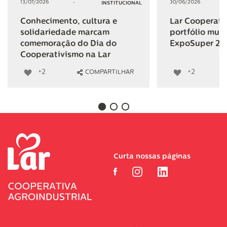
13/07/2026
-
30/06/2026
INSTITUCIONAL
Conhecimento, cultura e
Lar Cooperativ
solidariedade marcam
portfólio mult
comemoração do Dia do
ExpoSuper 20
Cooperativismo na Lar
+2
+2
COMPARTILHAR
Curta nossas páginas