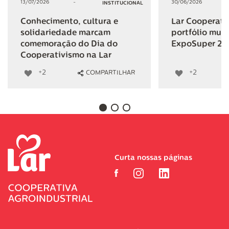
13/07/2026
-
30/06/2026
INSTITUCIONAL
Conhecimento, cultura e
Lar Cooperativ
solidariedade marcam
portfólio mult
comemoração do Dia do
ExpoSuper 20
Cooperativismo na Lar
+2
+2
COMPARTILHAR
Curta nossas páginas