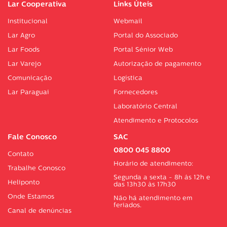
Lar Cooperativa
Links Úteis
Institucional
Webmail
Lar Agro
Portal do Associado
Lar Foods
Portal Sénior Web
Lar Varejo
Autorização de pagamento
Comunicação
Logística
Lar Paraguai
Fornecedores
Laboratório Central
Atendimento e Protocolos
Fale Conosco
SAC
0800 045 8800
Contato
Horário de atendimento:
Trabalhe Conosco
Segunda a sexta - 8h às 12h e
Heliponto
das 13h30 às 17h30
Onde Estamos
Não há atendimento em
feriados.
Canal de denúncias