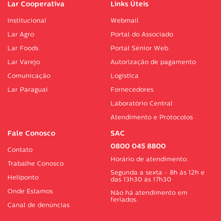
Lar Cooperativa
Links Úteis
Institucional
Webmail
Lar Agro
Portal do Associado
Lar Foods
Portal Sénior Web
Lar Varejo
Autorização de pagamento
Comunicação
Logística
Lar Paraguai
Fornecedores
Laboratório Central
Atendimento e Protocolos
Fale Conosco
SAC
0800 045 8800
Contato
Horário de atendimento:
Trabalhe Conosco
Segunda a sexta - 8h às 12h e
Heliponto
das 13h30 às 17h30
Onde Estamos
Não há atendimento em
feriados.
Canal de denúncias