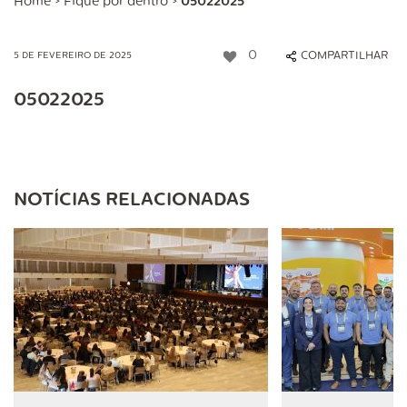
Home
>
Fique por dentro
>
05022025
0
COMPARTILHAR
5 DE FEVEREIRO DE 2025
05022025
NOTÍCIAS RELACIONADAS