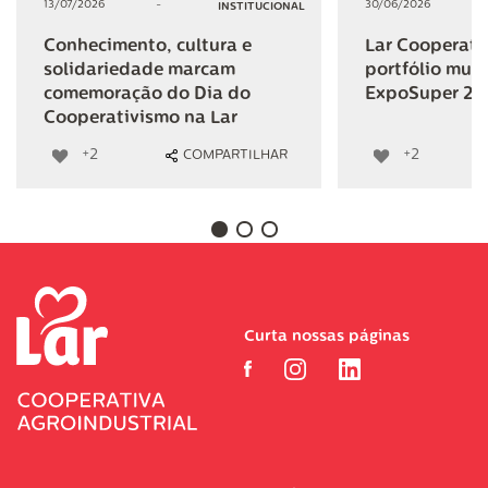
13/07/2026
-
30/06/2026
INSTITUCIONAL
Conhecimento, cultura e
Lar Cooperativ
solidariedade marcam
portfólio mult
comemoração do Dia do
ExpoSuper 20
Cooperativismo na Lar
+2
+2
COMPARTILHAR
Curta nossas páginas