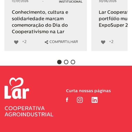
13/07/2026
-
30/06/2026
INSTITUCIONAL
Conhecimento, cultura e
Lar Cooperativ
solidariedade marcam
portfólio mult
comemoração do Dia do
ExpoSuper 20
Cooperativismo na Lar
+2
+2
COMPARTILHAR
Curta nossas páginas