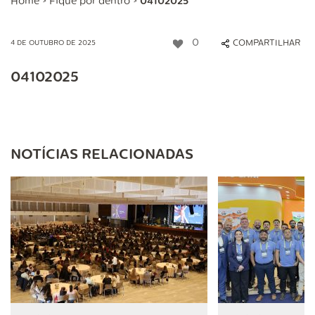
Home
>
Fique por dentro
>
04102025
0
COMPARTILHAR
4 DE OUTUBRO DE 2025
04102025
NOTÍCIAS RELACIONADAS