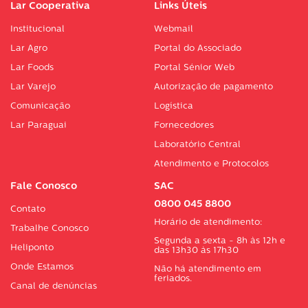
Lar Cooperativa
Links Úteis
Institucional
Webmail
Lar Agro
Portal do Associado
Lar Foods
Portal Sénior Web
Lar Varejo
Autorização de pagamento
Comunicação
Logística
Lar Paraguai
Fornecedores
Laboratório Central
Atendimento e Protocolos
Fale Conosco
SAC
0800 045 8800
Contato
Horário de atendimento:
Trabalhe Conosco
Segunda a sexta - 8h às 12h e
Heliponto
das 13h30 às 17h30
Onde Estamos
Não há atendimento em
feriados.
Canal de denúncias