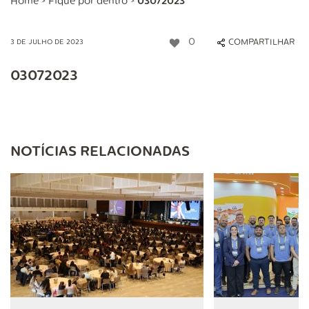
Home
>
Fique por dentro
>
03072023
0
COMPARTILHAR
3 DE JULHO DE 2023
03072023
NOTÍCIAS RELACIONADAS