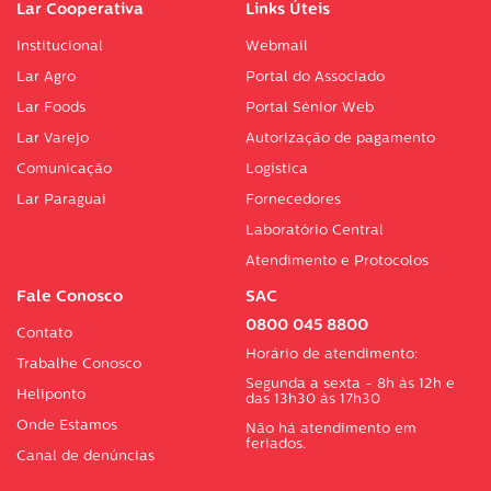
Lar Cooperativa
Links Úteis
Institucional
Webmail
Lar Agro
Portal do Associado
Lar Foods
Portal Sénior Web
Lar Varejo
Autorização de pagamento
Comunicação
Logística
Lar Paraguai
Fornecedores
Laboratório Central
Atendimento e Protocolos
Fale Conosco
SAC
0800 045 8800
Contato
Horário de atendimento:
Trabalhe Conosco
Segunda a sexta - 8h às 12h e
Heliponto
das 13h30 às 17h30
Onde Estamos
Não há atendimento em
feriados.
Canal de denúncias