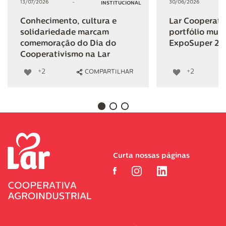
13/07/2026
-
30/06/2026
INSTITUCIONAL
Conhecimento, cultura e
Lar Cooperativ
solidariedade marcam
portfólio mult
comemoração do Dia do
ExpoSuper 20
Cooperativismo na Lar
+2
+2
COMPARTILHAR
Curta nossas páginas