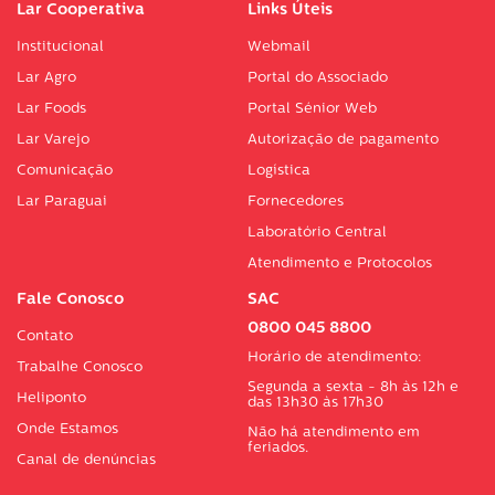
Lar Cooperativa
Links Úteis
Institucional
Webmail
Lar Agro
Portal do Associado
Lar Foods
Portal Sénior Web
Lar Varejo
Autorização de pagamento
Comunicação
Logística
Lar Paraguai
Fornecedores
Laboratório Central
Atendimento e Protocolos
Fale Conosco
SAC
0800 045 8800
Contato
Horário de atendimento:
Trabalhe Conosco
Segunda a sexta - 8h às 12h e
Heliponto
das 13h30 às 17h30
Onde Estamos
Não há atendimento em
feriados.
Canal de denúncias