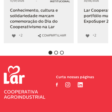
13/07/2026
-
30/06/2026
INSTITUCIONAL
Conhecimento, cultura e
Lar Cooperativ
solidariedade marcam
portfólio mult
comemoração do Dia do
ExpoSuper 20
Cooperativismo na Lar
+2
+2
COMPARTILHAR
Curta nossas páginas