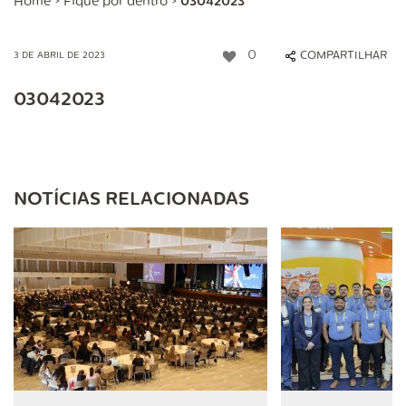
Home
>
Fique por dentro
>
03042023
0
COMPARTILHAR
3 DE ABRIL DE 2023
03042023
NOTÍCIAS RELACIONADAS