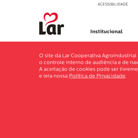
ACESSIBILIDADE
Institucional
O site da Lar Cooperativa Agroindustria
o controle interno de audiência e de nav
A aceitação de cookies pode ser livreme
e leia nossa
Política de Privacidade
.