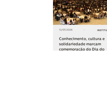
13/07/2026
-
INSTIT
Conhecimento, cultura e
solidariedade marcam
comemoração do Dia do
Cooperativismo na Lar
+2
COMPARTIL
Lar Cooper
Institucional