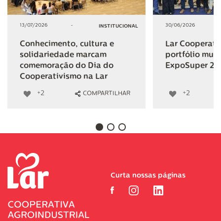
13/07/2026
-
30/06/2026
INSTITUCIONAL
Conhecimento, cultura e
Lar Cooperativ
solidariedade marcam
portfólio mult
comemoração do Dia do
ExpoSuper 20
Cooperativismo na Lar
+2
+2
COMPARTILHAR
Curta nossas páginas