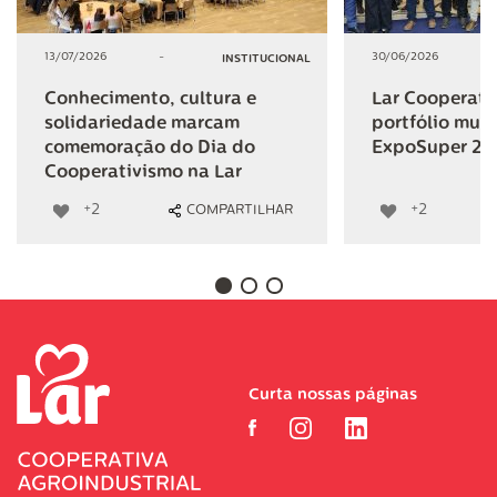
13/07/2026
-
30/06/2026
INSTITUCIONAL
Conhecimento, cultura e
Lar Cooperativ
solidariedade marcam
portfólio mult
comemoração do Dia do
ExpoSuper 20
Cooperativismo na Lar
+2
+2
COMPARTILHAR
Curta nossas páginas