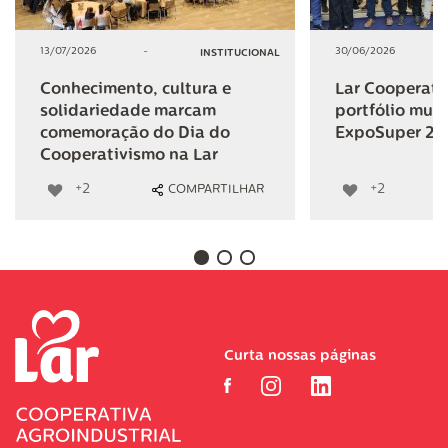
13/07/2026
-
30/06/2026
INSTITUCIONAL
Conhecimento, cultura e
Lar Cooperativ
solidariedade marcam
portfólio mult
comemoração do Dia do
ExpoSuper 20
Cooperativismo na Lar
+2
+2
COMPARTILHAR
Curta nossas páginas