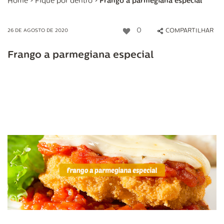
Home
>
Fique por dentro
>
Frango a parmegiana especial
0
COMPARTILHAR
26 DE AGOSTO DE 2020
Frango a parmegiana especial