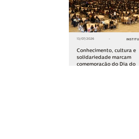
13/07/2026
-
INSTIT
Conhecimento, cultura e
solidariedade marcam
comemoração do Dia do
Cooperativismo na Lar
+2
COMPARTIL
Lar Cooper
Institucional