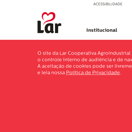
ACESSIBILIDADE
Institucional
O site da Lar Cooperativa Agroindustria
o controle interno de audiência e de nav
A aceitação de cookies pode ser livreme
e leia nossa
Política de Privacidade
.