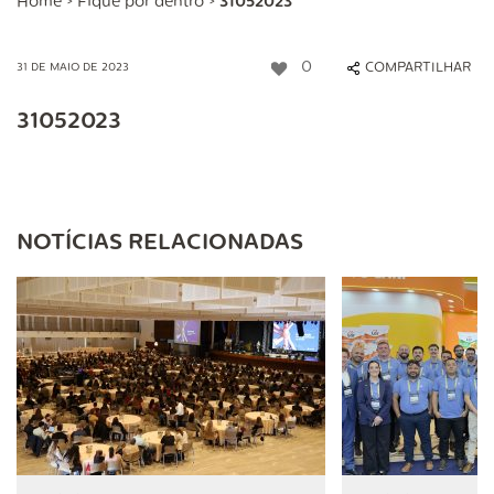
Home
>
Fique por dentro
>
31052023
0
COMPARTILHAR
31 DE MAIO DE 2023
31052023
NOTÍCIAS RELACIONADAS