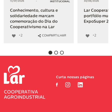
13/07/2026
-
30/06/2026
INSTITUCIONAL
Conhecimento, cultura e
Lar Cooperativ
solidariedade marcam
portfólio mult
comemoração do Dia do
ExpoSuper 20
Cooperativismo na Lar
+2
+2
COMPARTILHAR
Curta nossas páginas