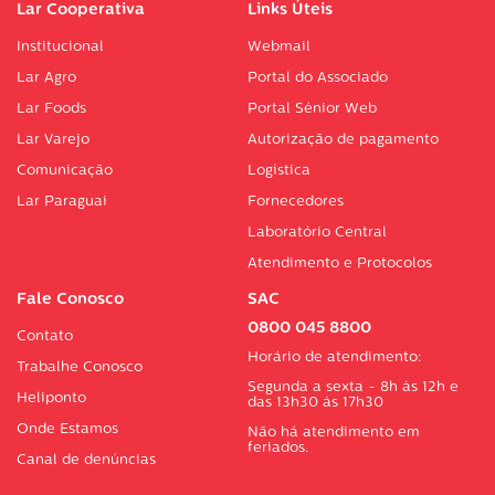
Lar Cooperativa
Links Úteis
Institucional
Webmail
Lar Agro
Portal do Associado
Lar Foods
Portal Sénior Web
Lar Varejo
Autorização de pagamento
Comunicação
Logística
Lar Paraguai
Fornecedores
Laboratório Central
Atendimento e Protocolos
Fale Conosco
SAC
0800 045 8800
Contato
Horário de atendimento:
Trabalhe Conosco
Segunda a sexta - 8h às 12h e
Heliponto
das 13h30 às 17h30
Onde Estamos
Não há atendimento em
feriados.
Canal de denúncias