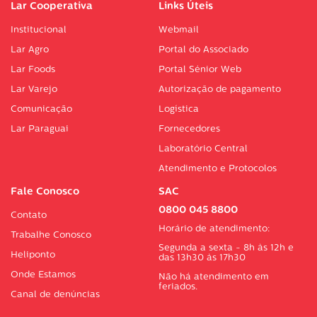
Lar Cooperativa
Links Úteis
Institucional
Webmail
Lar Agro
Portal do Associado
Lar Foods
Portal Sénior Web
Lar Varejo
Autorização de pagamento
Comunicação
Logística
Lar Paraguai
Fornecedores
Laboratório Central
Atendimento e Protocolos
Fale Conosco
SAC
0800 045 8800
Contato
Horário de atendimento:
Trabalhe Conosco
Segunda a sexta - 8h às 12h e
Heliponto
das 13h30 às 17h30
Onde Estamos
Não há atendimento em
feriados.
Canal de denúncias