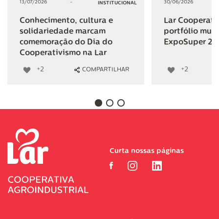
13/07/2026
-
30/06/2026
INSTITUCIONAL
Conhecimento, cultura e
Lar Cooperativ
solidariedade marcam
portfólio mult
comemoração do Dia do
ExpoSuper 20
Cooperativismo na Lar
+2
+2
COMPARTILHAR
Curta nossas páginas