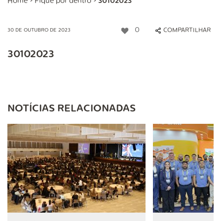
Home
>
Fique por dentro
>
30102023
0
COMPARTILHAR
30 DE OUTUBRO DE 2023
30102023
NOTÍCIAS RELACIONADAS