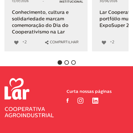
13/07/2026
-
30/06/2026
INSTITUCIONAL
Conhecimento, cultura e
Lar Cooperativ
solidariedade marcam
portfólio mult
comemoração do Dia do
ExpoSuper 20
Cooperativismo na Lar
+2
+2
COMPARTILHAR
Curta nossas páginas