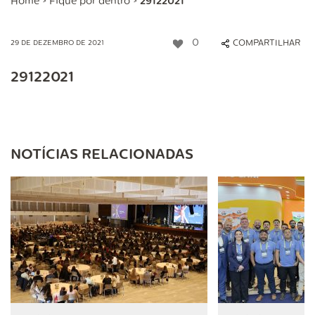
Home
>
Fique por dentro
>
29122021
0
COMPARTILHAR
29 DE DEZEMBRO DE 2021
29122021
NOTÍCIAS RELACIONADAS