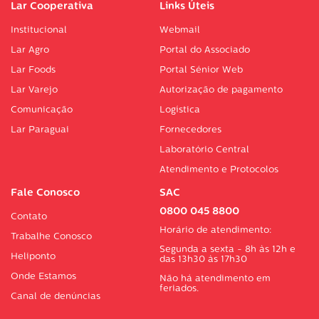
Lar Cooperativa
Links Úteis
Institucional
Webmail
Lar Agro
Portal do Associado
Lar Foods
Portal Sénior Web
Lar Varejo
Autorização de pagamento
Comunicação
Logística
Lar Paraguai
Fornecedores
Laboratório Central
Atendimento e Protocolos
Fale Conosco
SAC
0800 045 8800
Contato
Horário de atendimento:
Trabalhe Conosco
Segunda a sexta - 8h às 12h e
Heliponto
das 13h30 às 17h30
Onde Estamos
Não há atendimento em
feriados.
Canal de denúncias