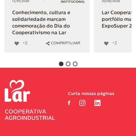
13/07/2026
-
30/06/2026
INSTITUCIONAL
Conhecimento, cultura e
Lar Cooperativ
solidariedade marcam
portfólio mult
comemoração do Dia do
ExpoSuper 20
Cooperativismo na Lar
+2
+2
COMPARTILHAR
Curta nossas páginas