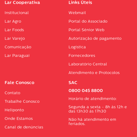
Lar Cooperativa
Links Úteis
Institucional
Webmail
Lar Agro
Portal do Associado
Lar Foods
Portal Sénior Web
Lar Varejo
Autorização de pagamento
Comunicação
Logística
Lar Paraguai
Fornecedores
Laboratório Central
Atendimento e Protocolos
Fale Conosco
SAC
0800 045 8800
Contato
Horário de atendimento:
Trabalhe Conosco
Segunda a sexta - 8h às 12h e
Heliponto
das 13h30 às 17h30
Onde Estamos
Não há atendimento em
feriados.
Canal de denúncias