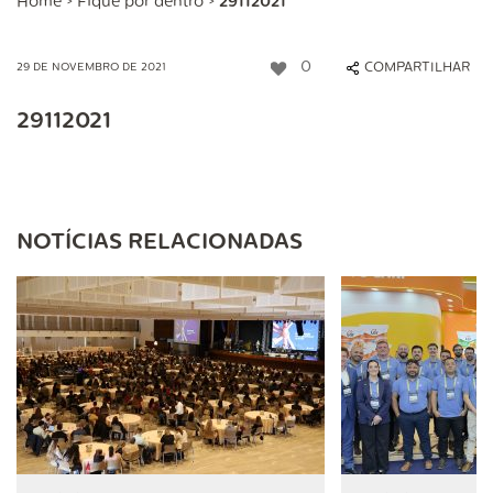
Home
>
Fique por dentro
>
29112021
0
COMPARTILHAR
29 DE NOVEMBRO DE 2021
29112021
NOTÍCIAS RELACIONADAS