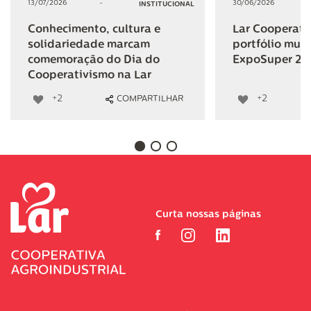
13/07/2026
-
30/06/2026
INSTITUCIONAL
Conhecimento, cultura e
Lar Cooperativ
solidariedade marcam
portfólio mult
comemoração do Dia do
ExpoSuper 20
Cooperativismo na Lar
+2
+2
COMPARTILHAR
Curta nossas páginas