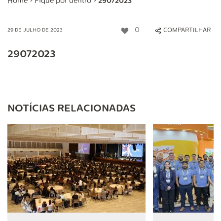
Home
>
Fique por dentro
>
29072023
0
COMPARTILHAR
29 DE JULHO DE 2023
29072023
NOTÍCIAS RELACIONADAS