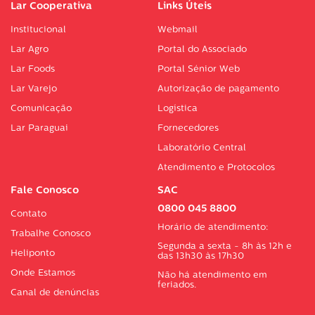
Lar Cooperativa
Links Úteis
Institucional
Webmail
Lar Agro
Portal do Associado
Lar Foods
Portal Sénior Web
Lar Varejo
Autorização de pagamento
Comunicação
Logística
Lar Paraguai
Fornecedores
Laboratório Central
Atendimento e Protocolos
Fale Conosco
SAC
0800 045 8800
Contato
Horário de atendimento:
Trabalhe Conosco
Segunda a sexta - 8h às 12h e
Heliponto
das 13h30 às 17h30
Onde Estamos
Não há atendimento em
feriados.
Canal de denúncias