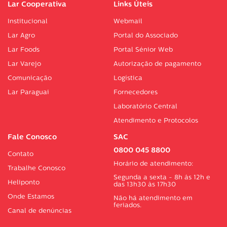
Lar Cooperativa
Links Úteis
Institucional
Webmail
Lar Agro
Portal do Associado
Lar Foods
Portal Sénior Web
Lar Varejo
Autorização de pagamento
Comunicação
Logística
Lar Paraguai
Fornecedores
Laboratório Central
Atendimento e Protocolos
Fale Conosco
SAC
0800 045 8800
Contato
Horário de atendimento:
Trabalhe Conosco
Segunda a sexta - 8h às 12h e
Heliponto
das 13h30 às 17h30
Onde Estamos
Não há atendimento em
feriados.
Canal de denúncias