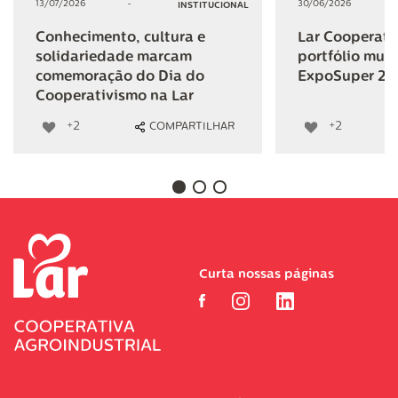
13/07/2026
-
30/06/2026
INSTITUCIONAL
Conhecimento, cultura e
Lar Cooperativ
solidariedade marcam
portfólio mult
comemoração do Dia do
ExpoSuper 20
Cooperativismo na Lar
+2
+2
COMPARTILHAR
Curta nossas páginas