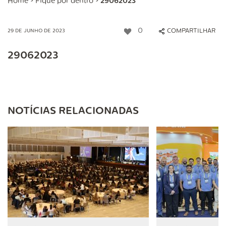
Home
>
Fique por dentro
>
29062023
0
COMPARTILHAR
29 DE JUNHO DE 2023
29062023
NOTÍCIAS RELACIONADAS