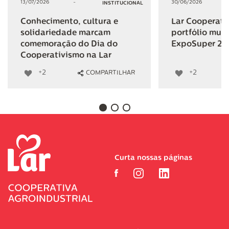
13/07/2026
-
30/06/2026
INSTITUCIONAL
Conhecimento, cultura e
Lar Cooperativ
solidariedade marcam
portfólio mult
comemoração do Dia do
ExpoSuper 20
Cooperativismo na Lar
+2
+2
COMPARTILHAR
Curta nossas páginas