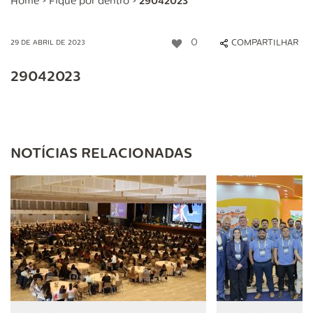
Home
>
Fique por dentro
>
29042023
0
COMPARTILHAR
29 DE ABRIL DE 2023
29042023
NOTÍCIAS RELACIONADAS