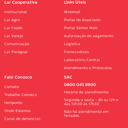
Lar Cooperativa
Links Úteis
Institucional
Webmail
Lar Agro
Portal do Associado
Lar Foods
Portal Sénior Web
Lar Varejo
Autorização de pagamento
Comunicação
Logística
Lar Paraguai
Fornecedores
Laboratório Central
Atendimento e Protocolos
Fale Conosco
SAC
0800 045 8800
Contato
Horário de atendimento:
Trabalhe Conosco
Segunda a sexta - 8h às 12h e
Heliponto
das 13h30 às 17h30
Onde Estamos
Não há atendimento em
feriados.
Canal de denúncias