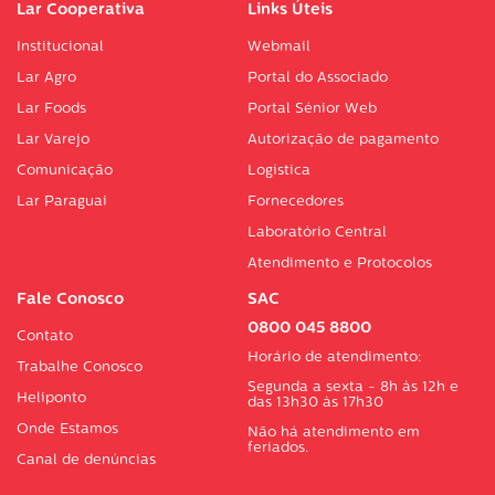
Lar Cooperativa
Links Úteis
Institucional
Webmail
Lar Agro
Portal do Associado
Lar Foods
Portal Sénior Web
Lar Varejo
Autorização de pagamento
Comunicação
Logística
Lar Paraguai
Fornecedores
Laboratório Central
Atendimento e Protocolos
Fale Conosco
SAC
0800 045 8800
Contato
Horário de atendimento:
Trabalhe Conosco
Segunda a sexta - 8h às 12h e
Heliponto
das 13h30 às 17h30
Onde Estamos
Não há atendimento em
feriados.
Canal de denúncias