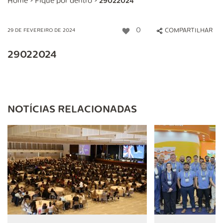
Home
>
Fique por dentro
>
29022024
0
COMPARTILHAR
29 DE FEVEREIRO DE 2024
29022024
NOTÍCIAS RELACIONADAS