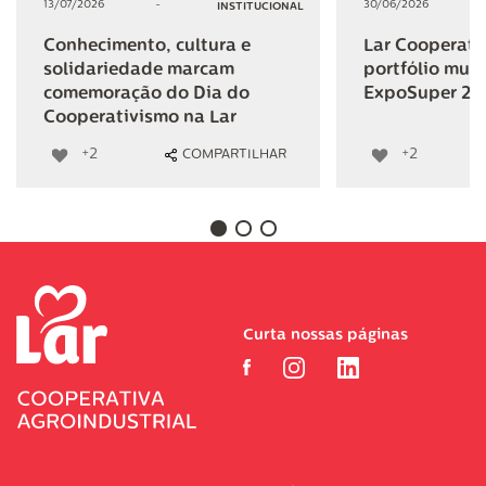
13/07/2026
-
30/06/2026
INSTITUCIONAL
Conhecimento, cultura e
Lar Cooperativ
solidariedade marcam
portfólio mult
comemoração do Dia do
ExpoSuper 20
Cooperativismo na Lar
+2
+2
COMPARTILHAR
Curta nossas páginas